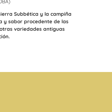
OBA)
ierra Subbética y la campiña
ra y sabor procedente de las
 otras variedades antiguas
ción.