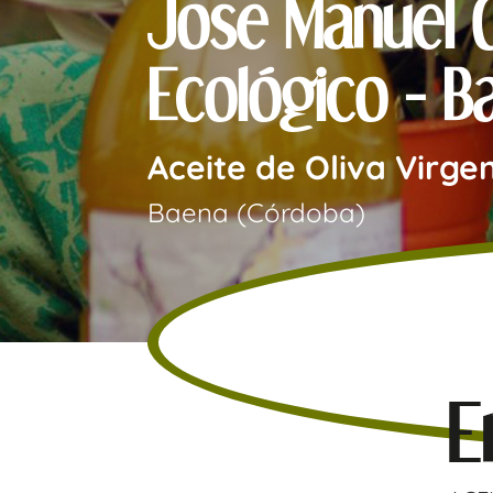
Jose Manuel C
Ecológico - B
Aceite de Oliva Virge
Baena (Córdoba)