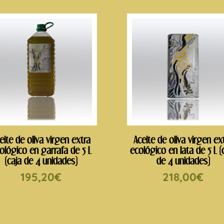
eite de oliva virgen extra
Aceite de oliva virgen ex
ológico en garrafa de 5 L
ecológico en lata de 5 L (
(caja de 4 unidades)
de 4 unidades)
195,20
€
218,00
€