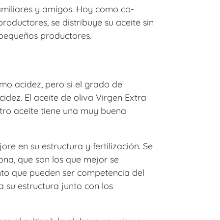
amiliares y amigos. Hoy como co-
oductores, se distribuye su aceite sin
 pequeños productores.
mo acidez, pero si el grado de
idez. El aceite de oliva Virgen Extra
estro aceite tiene una muy buena
ore en su estructura y fertilización. Se
ona, que son los que mejor se
ento que pueden ser competencia del
a su estructura junto con los