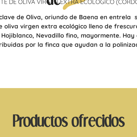
ITE DE OLIVA VIRGEN EXTRA ECOLÓGICO (CÓRD
lave de Oliva, oriundo de Baena en entrela s
 oliva virgen extra ecológico lleno de frescu
, Hojiblanco, Nevadillo fino, mayormente. Hay
ribuidas por la finca que ayudan a la poliniza
Productos ofrecidos