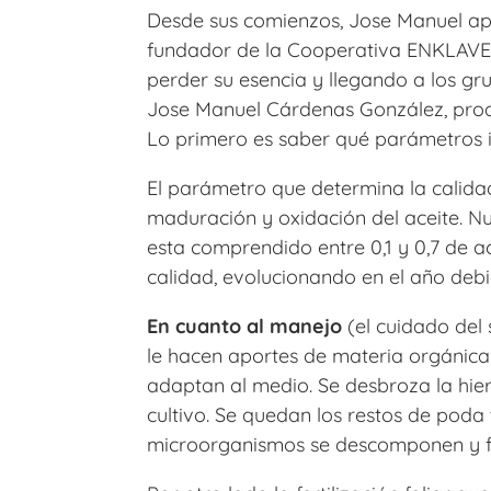
Desde sus comienzos, Jose Manuel apo
fundador de la Cooperativa ENKLAVE S.
perder su esencia y llegando a los g
Jose Manuel Cárdenas González, prod
Lo primero es saber qué parámetros in
El parámetro que determina la calidad
maduración y oxidación del aceite. Nu
esta comprendido entre 0,1 y 0,7 de a
calidad, evolucionando en el año debi
En cuanto al manejo
(el cuidado del s
le hacen aportes de materia orgánica
adaptan al medio. Se desbroza la hie
cultivo. Se quedan los restos de poda t
microorganismos se descomponen y fo