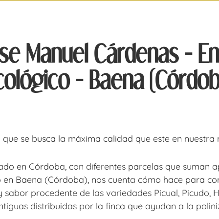
se Manuel Cárdenas - Enc
cológico - Baena (Córdob
l que se busca la máxima calidad que este en nuestra
cado en Córdoba, con diferentes parcelas que suman 
o en Baena (Córdoba), nos cuenta cómo hace para cons
y sabor procedente de las variedades Picual, Picudo, Ho
guas distribuidas por la finca que ayudan a la polini