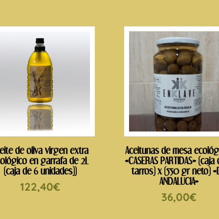
eite de oliva virgen extra
Aceitunas de mesa ecológ
ológico en garrafa de 2L
«CASERAS PARTIDAS» (caja 
(caja de 6 unidades))
tarros) x (550 gr neto) «
ANDALUCIA»
122,40
€
36,00
€