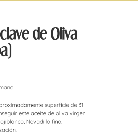
lave de Oliva
a)
 mano.
aproximadamente superficie de 31
eguir este aceite de oliva virgen
jiblanco, Nevadillo fino,
zación.