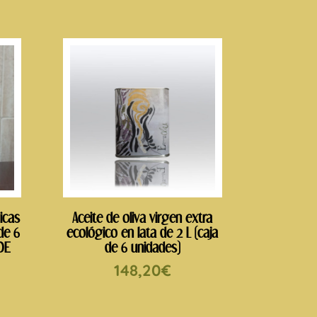
icas
Aceite de oliva virgen extra
de 6
ecológico en lata de 2 L (caja
DE
de 6 unidades)
148,20
€