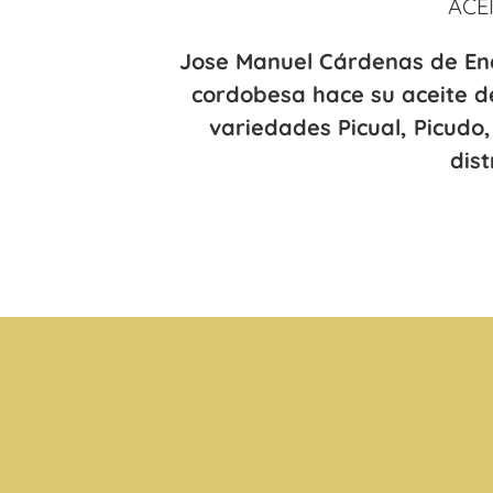
ACE
Jose Manuel Cárdenas de Enc
cordobesa hace su aceite de
variedades Picual, Picudo
dist