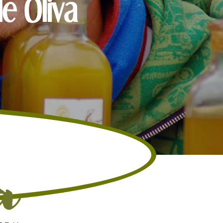
e Oliva