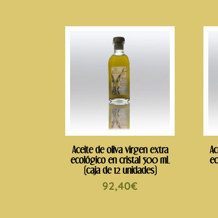
Aceite de oliva virgen extra
Ac
ecológico en cristal 500 mL
ec
(caja de 12 unidades)
92,40
€