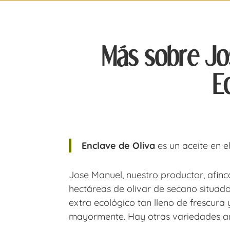
Más sobre Jo
E
Enclave de Oliva
es un aceite en e
Jose Manuel, nuestro productor, afin
hectáreas de olivar de secano situad
extra ecológico tan lleno de frescura 
mayormente. Hay otras variedades anti