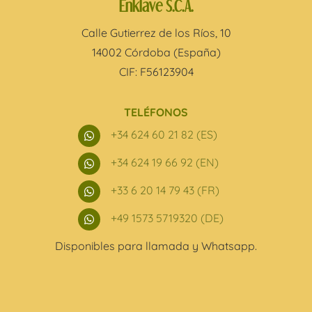
Enklave S.C.A.
Calle Gutierrez de los Ríos, 10
14002 Córdoba (España)
CIF: F56123904
TELÉFONOS
+34 624 60 21 82 (ES)

+34 624 19 66 92 (EN)

+33 6 20 14 79 43 (FR)

+49 1573 5719320 (DE)

Disponibles para llamada y Whatsapp.