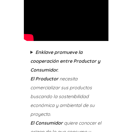
Enklave promueve la
cooperación entre Productor y
Consumidor.
El Productor
necesita
comercializar sus productos
buscando la sostenibilidad
económica y ambiental de su
proyecto.
El Consumidor
quiere conocer el
origen de lo que consume y