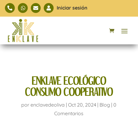
Iniciar sesión




ENKLAVE ECOLÓGICO
CONSUMO COOPERATIVO
por
enclavedeoliva
|
Oct 20, 2024
|
Blog
|
0
Comentarios