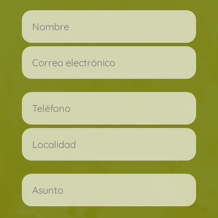
Por favor, deja este campo vacío.