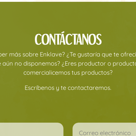
CONTÁCTANOS
aber más sobre Enklave? ¿Te gustaría que te ofre
e aún no disponemos? ¿Eres productor o producto
comercialicemos tus productos?
Escríbenos y te contactaremos.
ampo vacío.