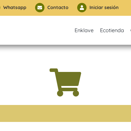
Whatsapp
Contacto
Iniciar sesión


Enklave
Ecotienda
