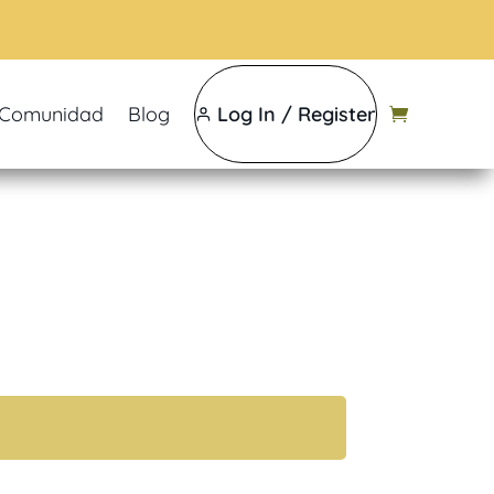
Comunidad
Blog
Log In / Register