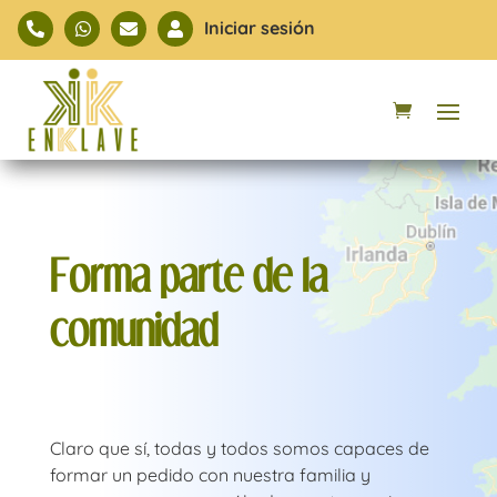
Iniciar sesión




Forma parte de la
comunidad
Claro que sí, todas y todos somos capaces de
formar un pedido con nuestra familia y