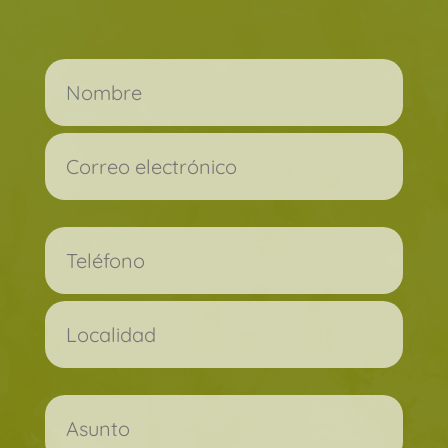
Por favor, deja este campo vacío.