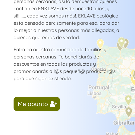
personas cercanas, así lo demuestran quienes
confían en ENKLAVE desde hace 10 años, y
si!!…….. cada vez somos más!. EKLAVE ecológico
está pensado percisamente para eso, para dar
lo mejor a nuestras personas más allegadas, a
quienes queremos de verdad.
Entra en nuestra comunidad de familias y
personas cercanas. Te beneficiarás de
descuentos en todos los productos y
promocionarás a l@s pequeñ@ productor@s
para que sigan existiendo.
Me apunto