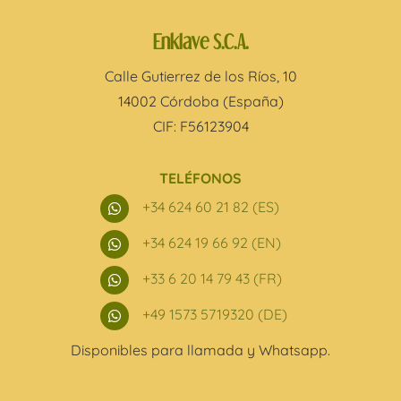
Enklave S.C.A.
Calle Gutierrez de los Ríos, 10
14002 Córdoba (España)
CIF: F56123904
TELÉFONOS
+34 624 60 21 82 (ES)

+34 624 19 66 92 (EN)

+33 6 20 14 79 43 (FR)

+49 1573 5719320 (DE)

Disponibles para llamada y Whatsapp.