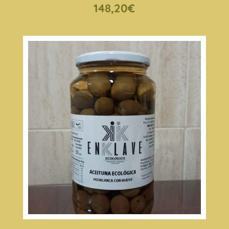
148,20
€