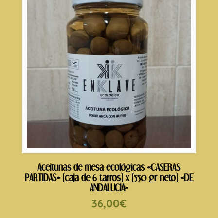
Aceitunas de mesa ecológicas «CASERAS
PARTIDAS» (caja de 6 tarros) x (550 gr neto) «DE
ANDALUCIA»
36,00
€