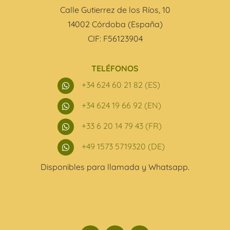
Calle Gutierrez de los Ríos, 10
14002 Córdoba (España)
CIF: F56123904
TELÉFONOS
+34 624 60 21 82 (ES)

+34 624 19 66 92 (EN)

+33 6 20 14 79 43 (FR)

+49 1573 5719320 (DE)

Disponibles para llamada y Whatsapp.