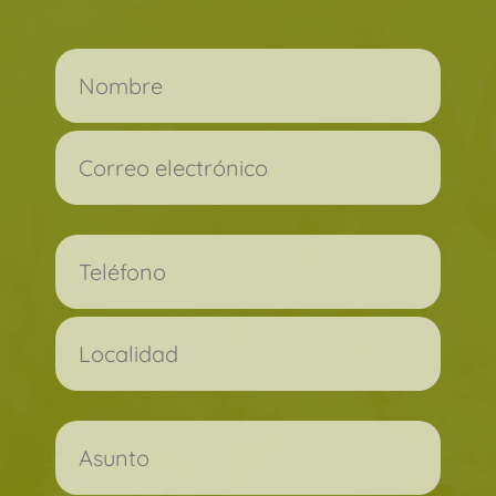
Por favor, deja este campo vacío.