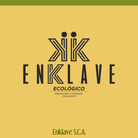
Enklave S.C.A.