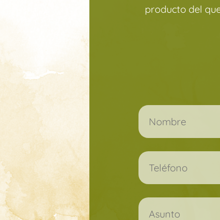
producto del qu
Por favor, deja este c