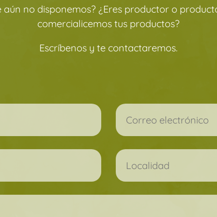
e aún no disponemos? ¿Eres productor o producto
comercialicemos tus productos?
Escríbenos y te contactaremos.
ampo vacío.