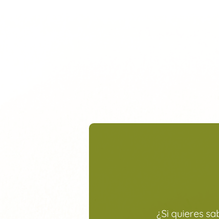
¿Si quieres s