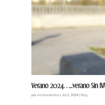
Verano 2024…..verano Sin IVA
por
enclavedeoliva
|
Jul 2, 2024
|
Blog