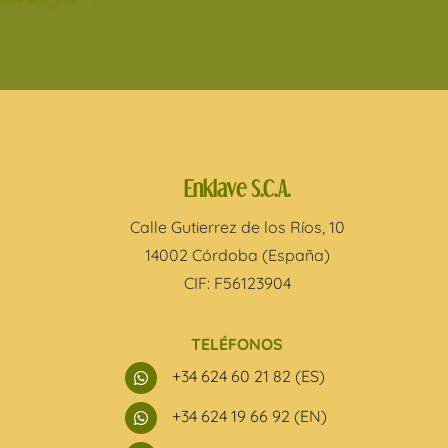
Enklave S.C.A.
Calle Gutierrez de los Ríos, 10
14002 Córdoba (España)
CIF: F56123904
TELÉFONOS
+34 624 60 21 82 (ES)

+34 624 19 66 92 (EN)
