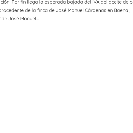
ión. Por fin llega la esperada bajada del IVA del aceite de o
a procedente de la finca de José Manuel Cárdenas en Baena ,
nde José Manuel...