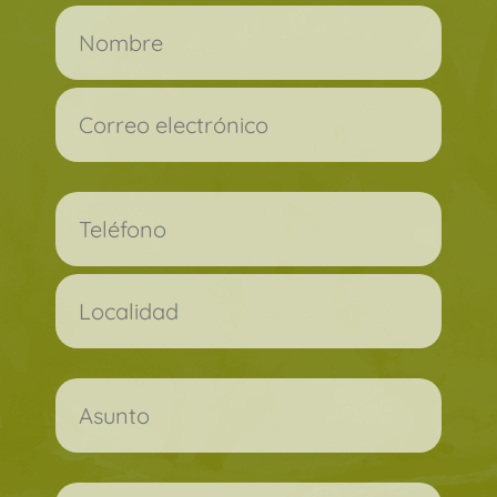
Por favor, deja este campo vacío.