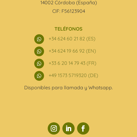
14002 Córdoba (España)
CIF: F56123904
TELÉFONOS
+34 624 60 21 82 (ES)

+34 624 19 66 92 (EN)

+33 6 20 14 79 43 (FR)

+49 1573 5719320 (DE)

Disponibles para llamada y Whatsapp.