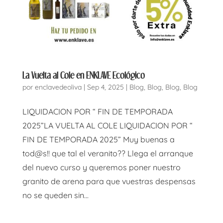
La Vuelta al Cole en ENKLAVE Ecológico
por
enclavedeoliva
|
Sep 4, 2025
|
Blog
,
Blog
,
Blog
,
Blog
LIQUIDACION POR “ FIN DE TEMPORADA
2025”LA VUELTA AL COLE LIQUIDACION POR “
FIN DE TEMPORADA 2025” Muy buenas a
tod@s!! que tal el veranito?? Llega el arranque
del nuevo curso y queremos poner nuestro
granito de arena para que vuestras despensas
no se queden sin...