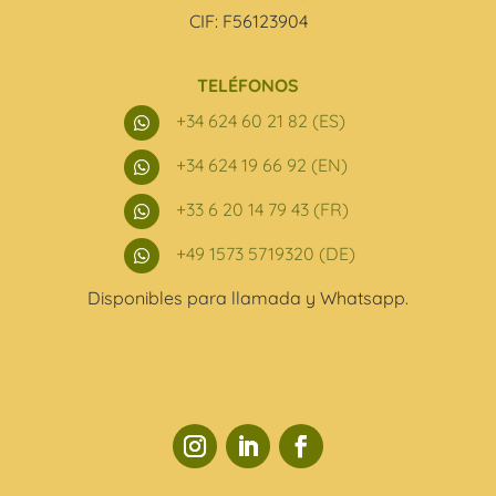
CIF: F56123904
TELÉFONOS
+34 624 60 21 82 (ES)

+34 624 19 66 92 (EN)

+33 6 20 14 79 43 (FR)

+49 1573 5719320 (DE)

Disponibles para llamada y Whatsapp.