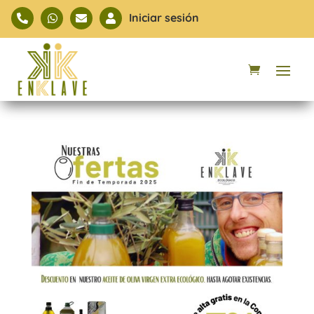
Iniciar sesión



