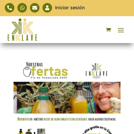
Iniciar sesión



