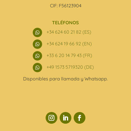
CIF: F56123904
TELÉFONOS
+34 624 60 21 82 (ES)

+34 624 19 66 92 (EN)

+33 6 20 14 79 43 (FR)

+49 1573 5719320 (DE)

Disponibles para llamada y Whatsapp.