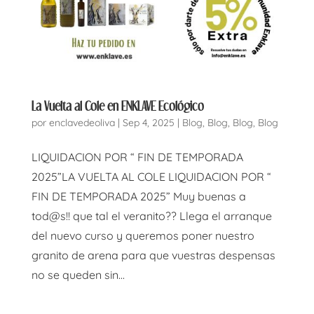
La Vuelta al Cole en ENKLAVE Ecológico
por
enclavedeoliva
|
Sep 4, 2025
|
Blog
,
Blog
,
Blog
,
Blog
LIQUIDACION POR “ FIN DE TEMPORADA
2025”LA VUELTA AL COLE LIQUIDACION POR “
FIN DE TEMPORADA 2025” Muy buenas a
tod@s!! que tal el veranito?? Llega el arranque
del nuevo curso y queremos poner nuestro
granito de arena para que vuestras despensas
no se queden sin...